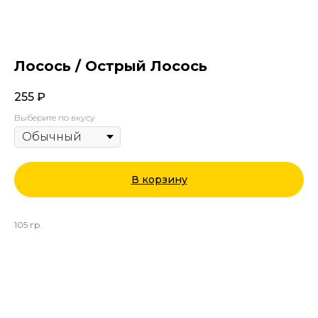
Лосось / Острый Лосось
255
₽
Выберите по вкусу
В корзину
105 гр.