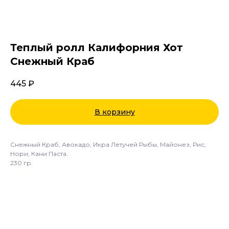
Теплый ролл Калифорния Хот
Снежный Краб
445
₽
В корзину
Снежный Краб, Авокадо, Икра Летучей Рыбы, Майонез, Рис,
Нори, Кани Паста.
230 гр.