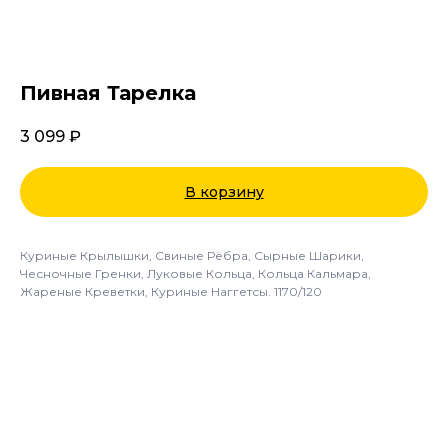
Пивная Тарелка
3 099
₽
В корзину
Куриные Крылышки, Свиные Рёбра, Сырные Шарики,
Чесночные Гренки, Луковые Кольца, Кольца Кальмара,
Жареные Креветки, Куриные Наггетсы. 1170/120