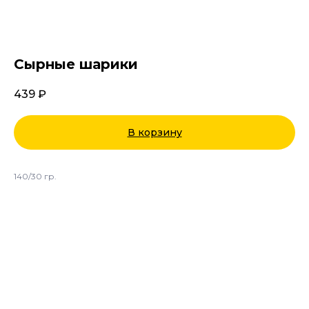
Сырные шарики
439
₽
В корзину
140/30 гр.