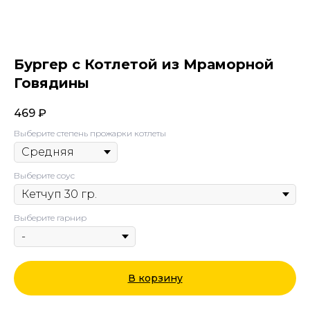
Бургер с Котлетой из Мраморной
Говядины
469
₽
Выберите степень прожарки котлеты
Выберите соус
Выберите гарнир
В корзину