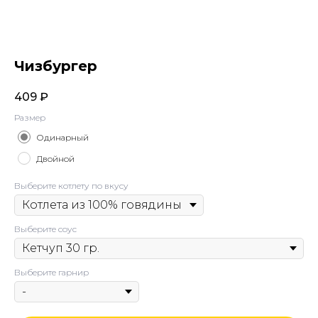
Чизбургер
409
₽
Размер
Одинарный
Двойной
Выберите котлету по вкусу
Выберите соус
Выберите гарнир